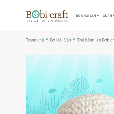
ĐỒ CHƠI LEN
QUẦN 
Trang chủ
Bộ Hải Sản
Thú bông len Bobicr