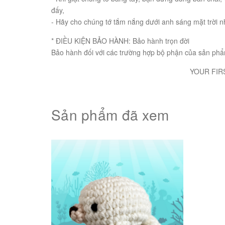
đấy,
- Hãy cho chúng tớ tắm nắng dưới anh sáng mặt trời n
* ĐIỀU KIỆN BẢO HÀNH: Bảo hành trọn đời
Bảo hành đối với các trường hợp bộ phận của sản phẩm 
YOUR FIRST BEST 
Sản phẩm đã xem