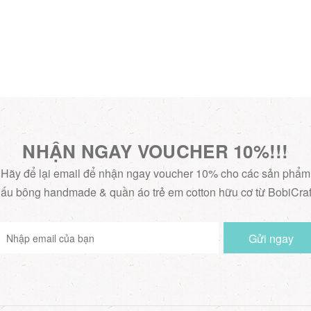
NHẬN NGAY VOUCHER 10%!!!
Hãy để lại email để nhận ngay voucher 10% cho các sản phẩm
ấu bông handmade & quần áo trẻ em cotton hữu cơ từ BobiCraf
Gửi ngay