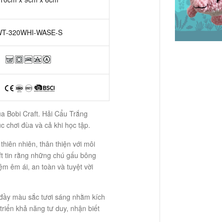
T-320WHI-WASE-S
ủa Bobi Craft. Hải Cẩu Trắng
 chơi đùa và cả khi học tập.
thiên nhiên, thân thiện với môi
ft tin rằng những chú gấu bông
m êm ái, an toàn và tuyệt vời
 đầy màu sắc tươi sáng nhằm kích
 triển khả năng tư duy, nhận biết