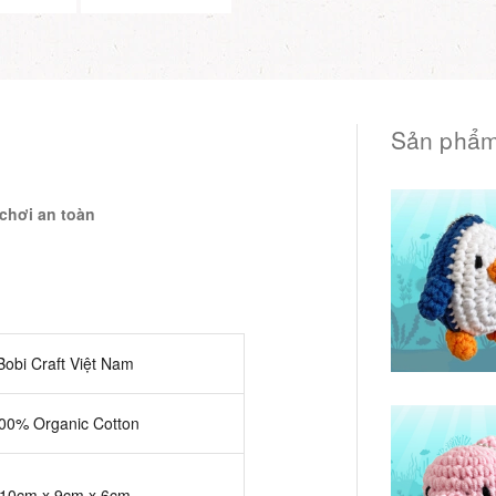
Sản phẩm
chơi an toàn
Bobi Craft Việt Nam
00% Organic Cotton
10cm x 9cm x 6cm