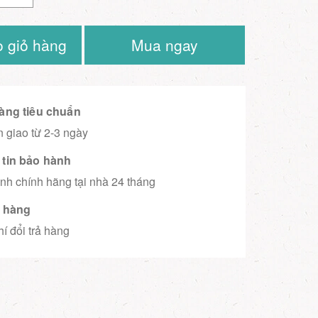
 giỏ hàng
Mua ngay
àng tiêu chuẩn
 giao từ 2-3 ngày
tin bảo hành
nh chính hãng tại nhà 24 tháng
ả hàng
í đổi trả hàng