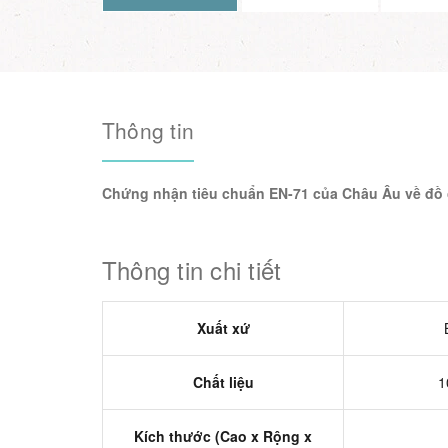
Thông tin
Chứng nhận tiêu chuẩn EN-71 của Châu Âu về đồ 
Thông tin chi tiết
Xuất xứ
Chất liệu
1
Kích thước (Cao x Rộng x