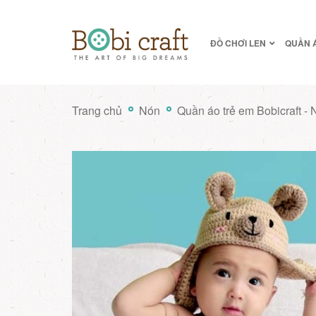
ĐỒ CHƠI LEN
QUẦN 
Trang chủ
Nón
Quần áo trẻ em Bobicraft -