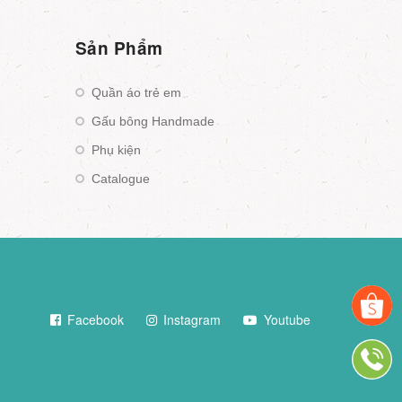
Sản Phẩm
Quần áo trẻ em
Gấu bông Handmade
Phụ kiện
Catalogue
Facebook
Instagram
Youtube