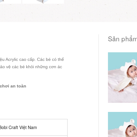
Sản phẩm
ệu Acrylic cao cấp. Các bé có thể
ảo vệ các bé khỏi những cơn ác
chơi an toàn
Bobi Craft Việt Nam