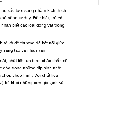
.
àu sắc tươi sáng nhằm kích thích
 khả năng tư duy. Đặc biệt, trẻ có
nhận biết các loài động vật trong
h tế và dễ thương để kết nối giữa
y sáng tạo và nhân văn.
mắt, chất liệu an toàn chắc chắn sẽ
 đáo trong những dịp sinh nhật,
i chơi, chụp hình.
Với chất liệu
 vệ bé khỏi những cơn gió lạnh và