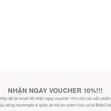
NHẬN NGAY VOUCHER 10%!!!
Hãy để lại email để nhận ngay voucher 10% cho các sản phẩm
ấu bông handmade & quần áo trẻ em cotton hữu cơ từ BobiCraf