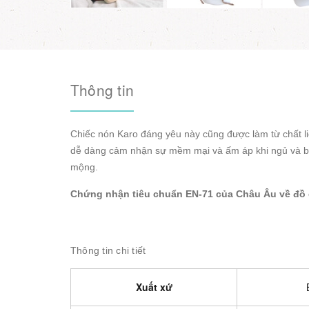
Thông tin
Chiếc nón Karo đáng yêu này cũng được làm từ chất li
dễ dàng cảm nhận sự mềm mại và ấm áp khi ngủ và b
mộng.
Chứng nhận tiêu chuẩn EN-71 của Châu Âu về đồ 
Thông tin chi tiết
Xuất xứ