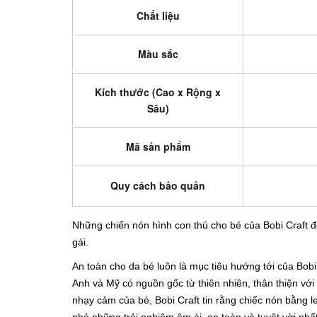
Chất liệu
Màu sắc
Kích thước (Cao x Rộng x
Sâu)
Mã sản phẩm
Quy cách bảo quản
Những chiến nón hình con thú cho bé của Bobi Craft đề
gái.
An toàn cho da bé
luôn là mục tiêu hướng tới của Bobi 
Anh và Mỹ có nguồn gốc từ thiên nhiên, thân thiện với
nhạy cảm của bé, Bobi Craft tin rằng chiếc nón bằng 