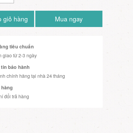
 giỏ hàng
Mua ngay
àng tiêu chuẩn
 giao từ 2-3 ngày
tin bảo hành
nh chính hãng tại nhà 24 tháng
ả hàng
í đổi trả hàng