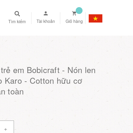
Tài khoản
Giỏ hàng
Tìm kiếm
trẻ em Bobicraft - Nón len
 Karo - Cotton hữu cơ
an toàn
+