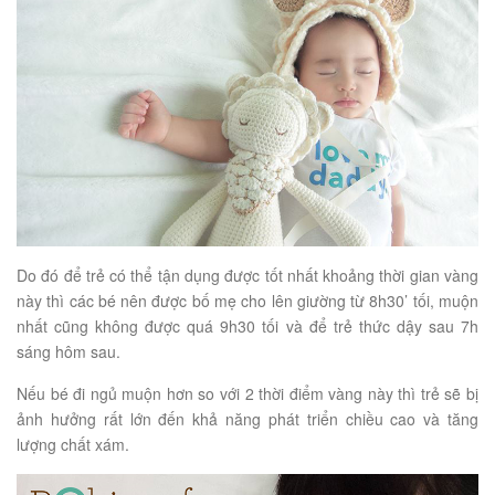
Do đó để trẻ có thể tận dụng được tốt nhất khoảng thời gian vàng
này thì các bé nên được bố mẹ cho lên giường từ 8h30’ tối, muộn
nhất cũng không được quá 9h30 tối và để trẻ thức dậy sau 7h
sáng hôm sau.
Nếu bé đi ngủ muộn hơn so với 2 thời điểm vàng này thì trẻ sẽ bị
ảnh hưởng rất lớn đến khả năng phát triển chiều cao và tăng
lượng chất xám.