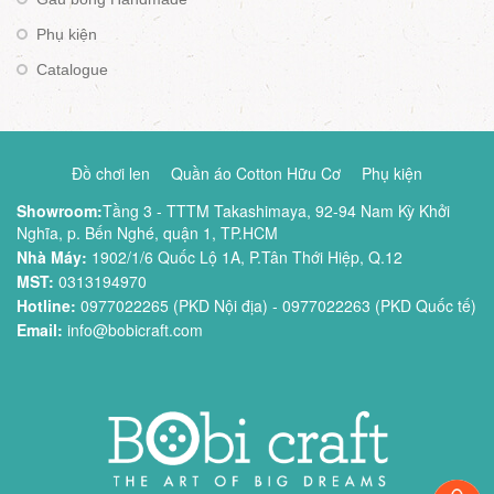
Phụ kiện
Catalogue
Đồ chơi len
Quần áo Cotton Hữu Cơ
Phụ kiện
Showroom:
Tầng 3 - TTTM Takashimaya, 92-94 Nam Kỳ Khởi
Nghĩa, p. Bến Nghé, quận 1, TP.HCM
Nhà Máy:
1902/1/6 Quốc Lộ 1A, P.Tân Thới Hiệp, Q.12
MST:
0313194970
Hotline:
0977022265 (PKD Nội địa) - 0977022263 (PKD Quốc tế)
Email:
info@bobicraft.com