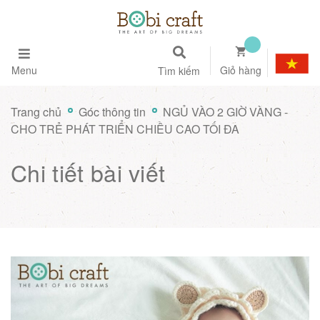
Menu
Giỏ hàng
Tìm kiếm
Trang chủ
Góc thông tin
NGỦ VÀO 2 GIỜ VÀNG -
CHO TRẺ PHÁT TRIỂN CHIỀU CAO TỐI ĐA
Chi tiết bài viết