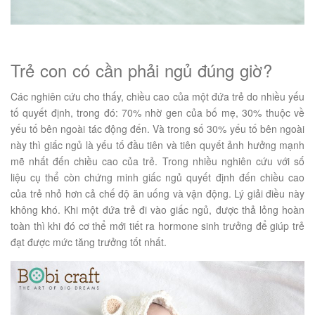
Trẻ con có cần phải ngủ đúng giờ?
Các nghiên cứu cho thấy, chiều cao của một đứa trẻ do nhiều yếu
tố quyết định, trong đó: 70% nhờ gen của bố mẹ, 30% thuộc về
yếu tố bên ngoài tác động đến. Và trong số 30% yếu tố bên ngoài
này thì giấc ngủ là yếu tố đầu tiên và tiên quyết ảnh hưởng mạnh
mẽ nhất đến chiều cao của trẻ. Trong nhiều nghiên cứu với số
liệu cụ thể còn chứng minh giấc ngủ quyết định đến chiều cao
của trẻ nhỏ hơn cả chế độ ăn uống và vận động. Lý giải điều này
không khó. Khi một đứa trẻ đi vào giấc ngủ, được thả lỏng hoàn
toàn thì khi đó cơ thể mới tiết ra hormone sinh trưởng để giúp trẻ
đạt được mức tăng trưởng tốt nhất.