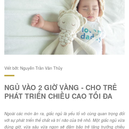
Viết bởi: Nguyễn Trần Vân Thủy
NGỦ VÀO 2 GIỜ VÀNG - CHO TRẺ
PHÁT TRIỂN CHIỀU CAO TỐI ĐA
Ngoài các món ăn ra, giấc ngủ là yếu tố vô cùng quan trọng đối
với sự phát triển thể chất và trí não của trẻ nhỏ. Một giấc ngủ vừa
đúng giờ, vừa sâu vừa ngon sẽ đảm bảo trẻ tăng trưởng chiều