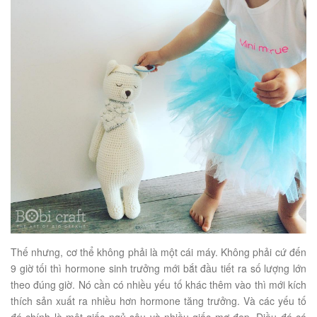
Thế nhưng, cơ thể không phải là một cái máy. Không phải cứ đến
9 giờ tối thì hormone sinh trưởng mới bắt đầu tiết ra số lượng lớn
theo đúng giờ. Nó cần có nhiều yếu tố khác thêm vào thì mới kích
thích sản xuất ra nhiều hơn hormone tăng trưởng. Và các yếu tố
đó chính là một giấc ngủ sâu và nhiều giấc mơ đẹp. Điều đó có