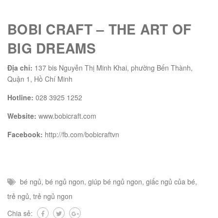
BOBI CRAFT – THE ART OF
BIG DREAMS
Địa chỉ:
137 bis Nguyễn Thị Minh Khai, phường Bến Thành,
Quận 1, Hồ Chí Minh
Hotline:
028 3925 1252
Website:
www.bobicraft.com
Facebook:
http://fb.com/bobicraftvn
bé ngủ
,
bé ngủ ngon
,
giúp bé ngủ ngon
,
giấc ngủ của bé
,
trẻ ngủ
,
trẻ ngủ ngon
Chia sẻ: