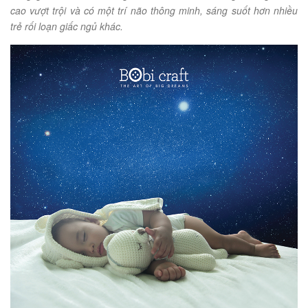
cao vượt trội và có một trí não thông minh, sáng suốt hơn nhiều
trẻ rối loạn giấc ngủ khác.