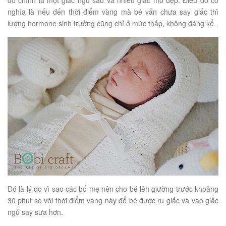
nghĩa là nếu đến thời điểm vàng mà bé vẫn chưa say giấc thì
lượng hormone sinh trưởng cũng chỉ ở mức thấp, không đáng kể.
Đó là lý do vì sao các bố mẹ nên cho bé lên giường trước khoảng
30 phút so với thời điểm vàng này để bé được ru giấc và vào giấc
ngủ say sưa hơn.