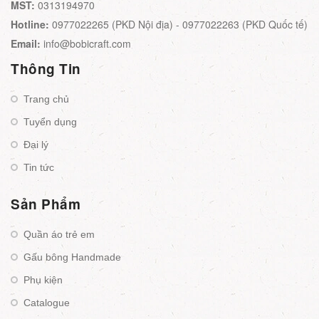
MST:
0313194970
Hotline:
0977022265 (PKD Nội địa) - 0977022263 (PKD Quốc tế)
Email:
info@bobicraft.com
Thông Tin
Trang chủ
Tuyển dụng
Đại lý
Tin tức
Sản Phẩm
Quần áo trẻ em
Gấu bông Handmade
Phụ kiện
Catalogue