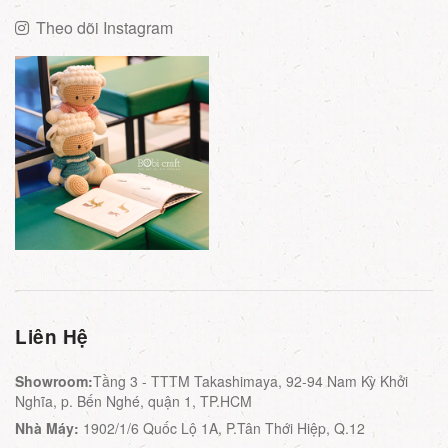
Theo dõi Instagram
Liên Hệ
Showroom:
Tầng 3 - TTTM Takashimaya, 92-94 Nam Kỳ Khởi
Nghĩa, p. Bến Nghé, quận 1, TP.HCM
Nhà Máy:
1902/1/6 Quốc Lộ 1A, P.Tân Thới Hiệp, Q.12