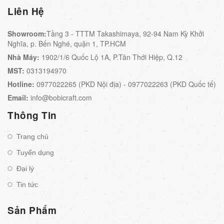
Liên Hệ
Showroom:
Tầng 3 - TTTM Takashimaya, 92-94 Nam Kỳ Khởi
Nghĩa, p. Bến Nghé, quận 1, TP.HCM
Nhà Máy:
1902/1/6 Quốc Lộ 1A, P.Tân Thới Hiệp, Q.12
MST:
0313194970
Hotline:
0977022265 (PKD Nội địa) - 0977022263 (PKD Quốc tế)
Email:
info@bobicraft.com
Thông Tin
Trang chủ
Tuyển dụng
Đại lý
Tin tức
Sản Phẩm