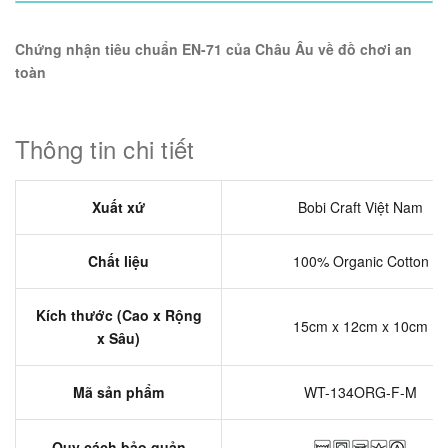
Chứng nhận tiêu chuẩn EN-71 của Châu Âu về đồ chơi an
toàn
Thông tin chi tiết
Xuất xứ
Bobi Craft Việt Nam
Chất liệu
100% Organic Cotton
Kích thước (Cao x Rộng
15cm x 12cm x 10cm
x Sâu)
Mã sản phẩm
WT-134ORG-F-M
Quy cách bảo quản