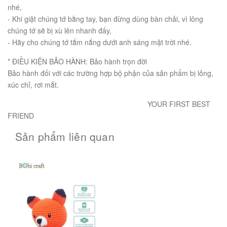
nhé,
- Khi giặt chúng tớ bằng tay, bạn đừng dùng bàn chải, vì lông
chúng tớ sẽ bị xù lên nhanh đấy,
- Hãy cho chúng tớ tắm nắng dưới anh sáng mặt trời nhé.
* ĐIỀU KIỆN BẢO HÀNH: Bảo hành trọn đời
Bảo hành đối với các trường hợp bộ phận của sản phẩm bị lỏng,
xúc chỉ, rơi mắt.
YOUR FIRST BEST
FRIEND
Sản phẩm liên quan