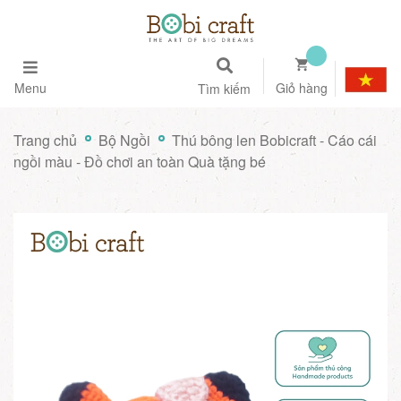
Menu
Giỏ hàng
Tìm kiếm
Trang chủ
Bộ Ngồi
Thú bông len Bobicraft - Cáo cái
ngồi màu - Đồ chơi an toàn Quà tặng bé