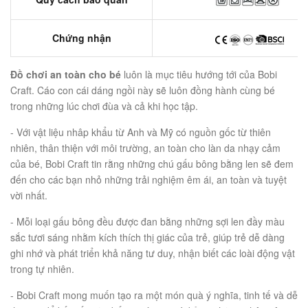
Chứng nhận
Đồ chơi an toàn cho bé
luôn là mục tiêu hướng tới của Bobi
Craft. Cáo con cái dáng ngồi này sẽ luôn đồng hành cùng bé
trong những lúc chơi đùa và cả khi học tập.
- Với vật liệu nhâp khẩu từ Anh và Mỹ có nguồn gốc từ thiên
nhiên, thân thiện với môi trường, an toàn cho làn da nhạy cảm
của bé, Bobi Craft tin rằng những chú gấu bông bằng len sẽ đem
đến cho các bạn nhỏ những trải nghiệm êm ái, an toàn và tuyệt
vời nhất.
- Mỗi loại gấu bông đều được đan bằng những sợi len đầy màu
sắc tươi sáng nhằm kích thích thị giác của trẻ, giúp trẻ dễ dàng
ghi nhớ và phát triển khả năng tư duy, nhận biết các loài động vật
trong tự nhiên.
- Bobi Craft mong muốn tạo ra một món quà ý nghĩa, tinh tế và dễ