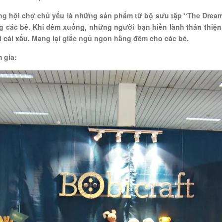
ng hội chợ chủ yếu là những sản phẩm từ bộ sưu tập “The Dream Gu
̀ng các bé. Khi đêm xuống, những người bạn hiền lành thân thiệ
i cái xấu. Mang lại giấc ngủ ngon hằng đêm cho các bé.
 gia: