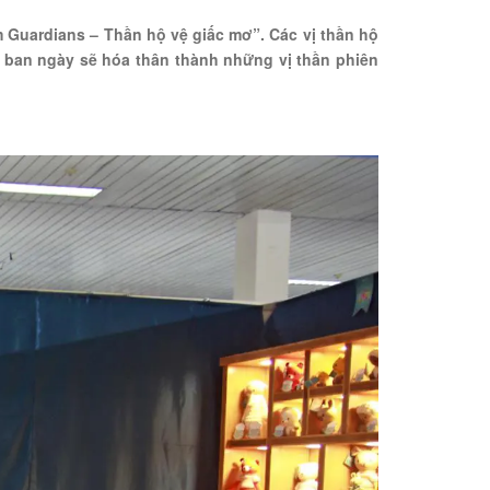
ardians – Thần hộ vệ giấc mơ”. Các vị thần hộ
n ban ngày sẽ hóa thân thành những vị thần phiên