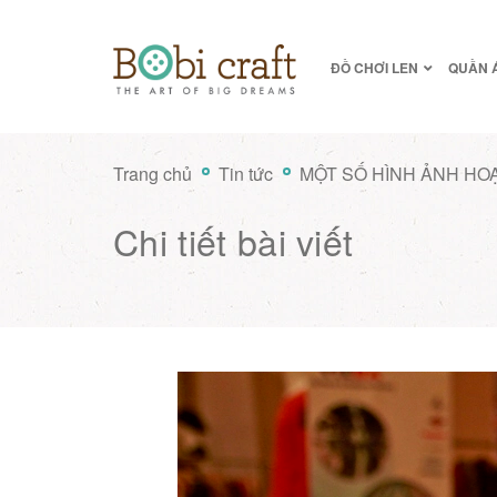
ĐỒ CHƠI LEN
QUẦN 
Trang chủ
Tin tức
MỘT SỐ HÌNH ẢNH HO
Chi tiết bài viết