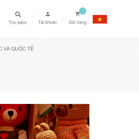
Tài khoản
Giỏ hàng
Tìm kiếm
C VÀ QUỐC TẾ