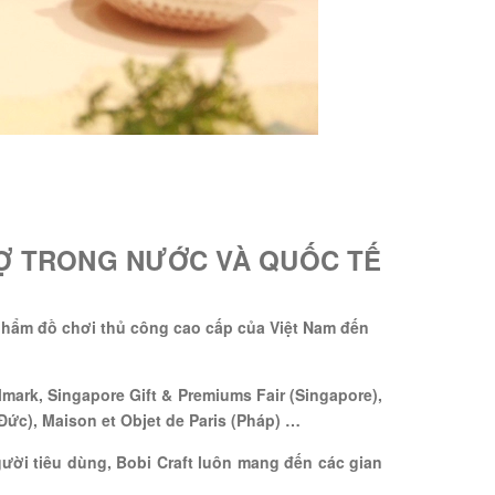
HỢ TRONG NƯỚC VÀ QUỐC TẾ
 phẩm đồ chơi thủ công cao cấp của Việt Nam đến
mark, Singapore Gift & Premiums Fair (Singapore),
Đức), Maison et Objet de Paris (Pháp) …
ời tiêu dùng, Bobi Craft luôn mang đến các gian