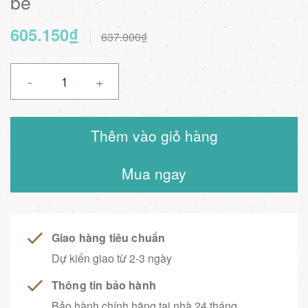
bé
605.150₫
637.000₫
-
+
Thêm vào giỏ hàng
Mua ngay
Giao hàng tiêu chuẩn
Dự kiến giao từ 2-3 ngày
Thông tin bảo hành
Bảo hành chính hãng tại nhà 24 tháng