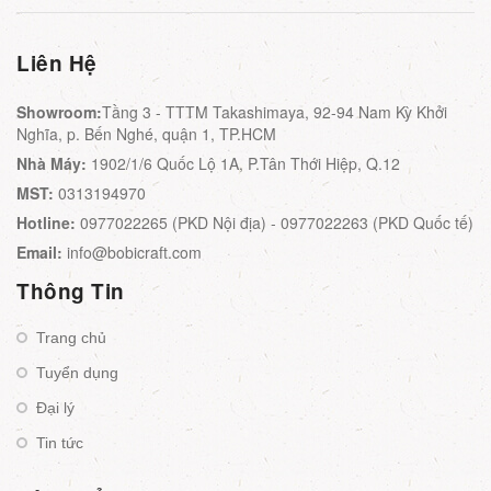
Liên Hệ
Showroom:
Tầng 3 - TTTM Takashimaya, 92-94 Nam Kỳ Khởi
Nghĩa, p. Bến Nghé, quận 1, TP.HCM
Nhà Máy:
1902/1/6 Quốc Lộ 1A, P.Tân Thới Hiệp, Q.12
MST:
0313194970
Hotline:
0977022265 (PKD Nội địa) - 0977022263 (PKD Quốc tế)
Email:
info@bobicraft.com
Thông Tin
Trang chủ
Tuyển dụng
Đại lý
Tin tức