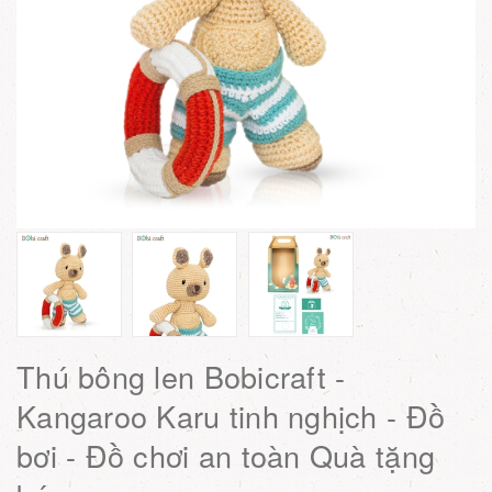
Thú bông len Bobicraft -
Kangaroo Karu tinh nghịch - Đồ
bơi - Đồ chơi an toàn Quà tặng