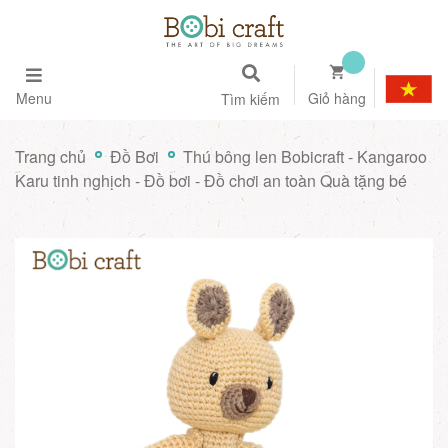
Menu
Giỏ hàng
Tìm kiếm
Trang chủ
Đồ Bơi
Thú bông len Bobicraft - Kangaroo
Karu tinh nghịch - Đồ bơi - Đồ chơi an toàn Quà tặng bé