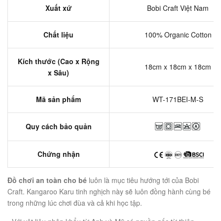
Xuất xứ
Bobi Craft Việt Nam
Chất liệu
100% Organic Cotton
Kích thước (Cao x Rộng
18cm x 18cm x 18cm
x Sâu)
Mã sản phẩm
WT-171BEI-M-S
Quy cách bảo quản
Chứng nhận
Đồ chơi an toàn cho bé
luôn là mục tiêu hướng tới của Bobi
Craft. Kangaroo Karu tinh nghịch này sẽ luôn đồng hành cùng bé
trong những lúc chơi đùa và cả khi học tập.