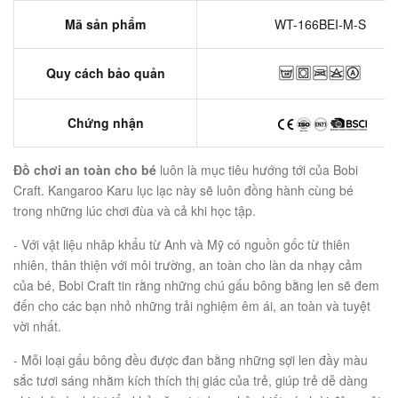
Mã sản phẩm
WT-166BEI-M-S
Quy cách bảo quản
Chứng nhận
Đồ chơi an toàn cho bé
luôn là mục tiêu hướng tới của Bobi
Craft. Kangaroo Karu lục lạc này sẽ luôn đồng hành cùng bé
trong những lúc chơi đùa và cả khi học tập.
- Với vật liệu nhâp khẩu từ Anh và Mỹ có nguồn gốc từ thiên
nhiên, thân thiện với môi trường, an toàn cho làn da nhạy cảm
của bé, Bobi Craft tin rằng những chú gấu bông bằng len sẽ đem
đến cho các bạn nhỏ những trải nghiệm êm ái, an toàn và tuyệt
vời nhất.
- Mỗi loại gấu bông đều được đan bằng những sợi len đầy màu
sắc tươi sáng nhằm kích thích thị giác của trẻ, giúp trẻ dễ dàng