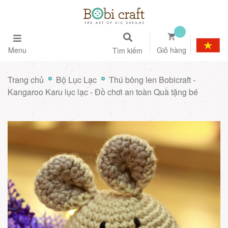
Menu
Giỏ hàng
Tìm kiếm
Trang chủ
Bộ Lục Lạc
Thú bông len Bobicraft -
Kangaroo Karu lục lạc - Đồ chơi an toàn Quà tặng bé