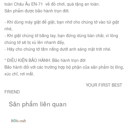
toàn Châu Âu EN-71 về đồ chơi, quà tặng an toàn.
Sản phẩm được bảo hành trọn đời.
- Khi dùng máy giặt để giặt, bạn nhớ cho chúng tớ vào túi giặt
nhé,
- Khi giặt chúng tớ bằng tay, bạn đừng dùng bàn chải, vì lông
chúng tớ sẽ bị xù lên nhanh đấy,
- Hãy cho chúng tớ tắm nắng dưới anh sáng mặt trời nhé.
* ĐIỀU KIỆN BẢO HÀNH: Bảo hành trọn đời
Bảo hành đối với các trường hợp bộ phận của sản phẩm bị lỏng,
xúc chỉ, rơi mắt.
YOUR FIRST BEST
FRIEND
Sản phẩm liên quan