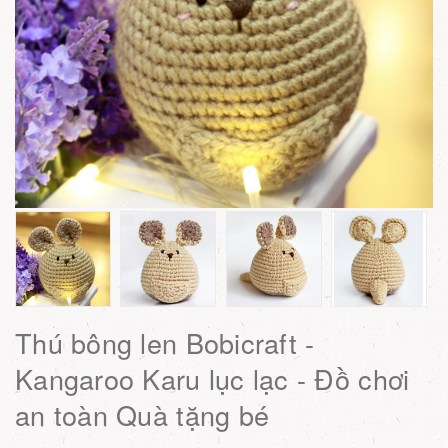
Thú bông len Bobicraft -
Kangaroo Karu lục lạc - Đồ chơi
an toàn Quà tặng bé