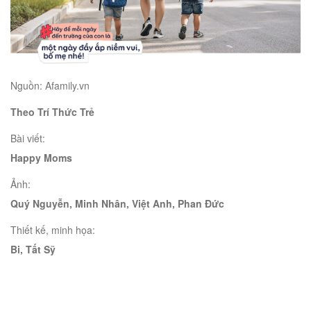
Nguồn:
Afamily.vn
Theo Trí Thức Trẻ
Bài viết:
Happy Moms
Ảnh:
Quý Nguyễn, Minh Nhân, Việt Anh, Phan Đức
Thiết kế, minh họa:
Bi, Tất Sỹ