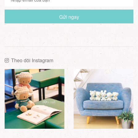
Gửi ngay
Theo dõi Instagram