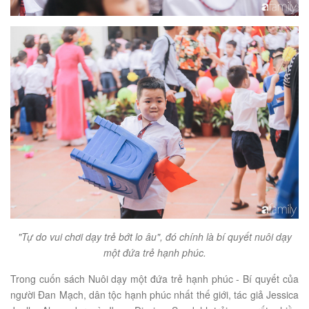
"Tự do vui chơi dạy trẻ bớt lo âu", đó chính là bí quyết nuôi dạy
một đứa trẻ hạnh phúc.
Trong cuốn sách Nuôi dạy một đứa trẻ hạnh phúc - Bí quyết của
người Đan Mạch, dân tộc hạnh phúc nhất thế giới, tác giả Jessica