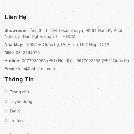
Liên Hệ
Showroom:
Tầng 3 - TTTM Takashimaya, 92-94 Nam Kỳ Khởi
Nghĩa, p. Bến Nghé, quận 1, TP.HCM
Nhà Máy:
1902/1/6 Quốc Lộ 1A, P.Tân Thới Hiệp, Q.12
MST:
0313194970
Hotline:
0977022265 (PKD Nội địa) - 0977022263 (PKD Quốc tế)
Email:
info@bobicraft.com
Thông Tin
Trang chủ
Tuyển dụng
Đại lý
Tin tức