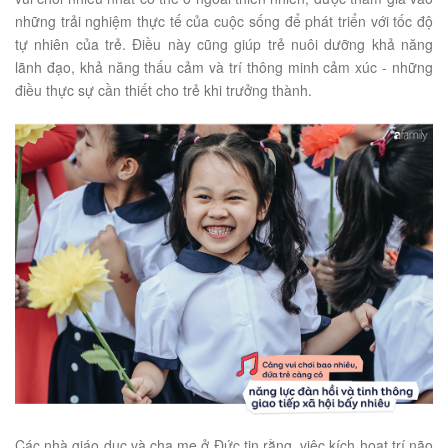
những trải nghiệm thực tế của cuộc sống để phát triển với tốc độ
tự nhiên của trẻ. Điều này cũng giúp trẻ nuôi dưỡng khả năng
lãnh đạo, khả năng thấu cảm và trí thông minh cảm xúc - những
điều thực sự cần thiết cho trẻ khi trưởng thành.
Các nhà giáo dục và cha mẹ ở Đức tin rằng, việc kích hoạt trí não