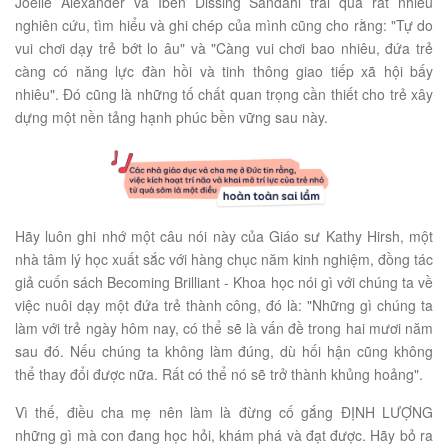
Joelle Alexander và Iben Dissing Sandahl trải qua rất nhiều
nghiên cứu, tìm hiểu và ghi chép của mình cũng cho rằng: "Tự do
vui chơi dạy trẻ bớt lo âu" và "Càng vui chơi bao nhiêu, đứa trẻ
càng có năng lực đàn hồi và tinh thông giao tiếp xã hội bấy
nhiêu". Đó cũng là những tố chất quan trọng cần thiết cho trẻ xây
dựng một nền tảng hạnh phúc bền vững sau này.
Hãy luôn ghi nhớ một câu nói này của Giáo sư Kathy Hirsh, một
nhà tâm lý học xuất sắc với hàng chục năm kinh nghiệm, đồng tác
giả cuốn sách Becoming Brilliant - Khoa học nói gì với chúng ta về
việc nuôi dạy một đứa trẻ thành công, đó là: "Những gì chúng ta
làm với trẻ ngày hôm nay, có thể sẽ là vấn đề trong hai mươi năm
sau đó. Nếu chúng ta không làm đúng, dù hối hận cũng không
thể thay đổi được nữa. Rất có thể nó sẽ trở thành khủng hoảng".
Vì thế, điều cha mẹ nên làm là đừng cố gắng ĐỊNH LƯỢNG
những gì mà con đang học hỏi, khám phá và đạt được. Hãy bỏ ra