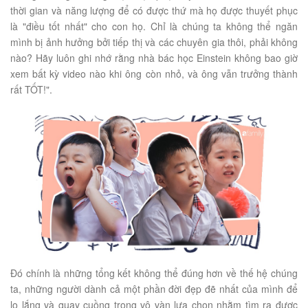
thời gian và năng lượng để có được thứ mà họ được thuyết phục
là "điều tốt nhất" cho con họ. Chỉ là chúng ta không thể ngăn
mình bị ảnh hưởng bởi tiếp thị và các chuyên gia thôi, phải không
nào? Hãy luôn ghi nhớ rằng nhà bác học Einstein không bao giờ
xem bất kỳ video nào khi ông còn nhỏ, và ông vẫn trưởng thành
rất TỐT!".
Đó chính là những tổng kết không thể đúng hơn về thế hệ chúng
ta, những người dành cả một phần đời đẹp đẽ nhất của mình để
lo lắng và quay cuồng trong vô vàn lựa chọn nhằm tìm ra được