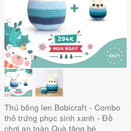
Thú bông len Bobicraft - Combo
thỏ trứng phục sinh xanh - Đồ
chơi an toàn Quà tặng bé