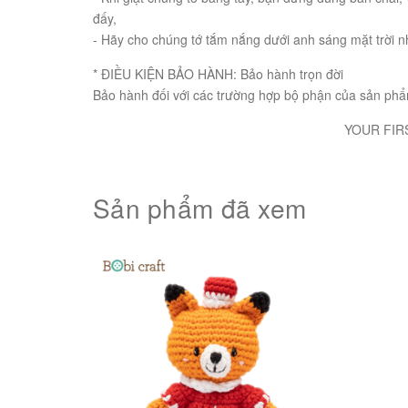
đấy,
- Hãy cho chúng tớ tắm nắng dưới anh sáng mặt trời n
* ĐIỀU KIỆN BẢO HÀNH: Bảo hành trọn đời
Bảo hành đối với các trường hợp bộ phận của sản phẩm 
YOUR FIRST BEST 
Sản phẩm đã xem