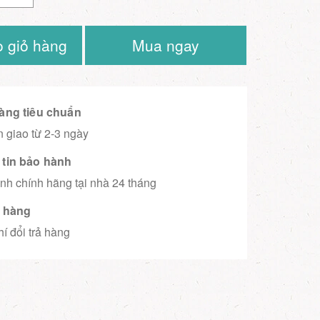
 giỏ hàng
Mua ngay
àng tiêu chuẩn
 giao từ 2-3 ngày
tin bảo hành
nh chính hãng tại nhà 24 tháng
ả hàng
í đổi trả hàng