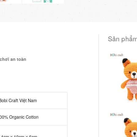
Sản phẩm
chơi an toàn
Bobi Craft Việt Nam
00% Organic Cotton
14cm x 10cm x 6cm