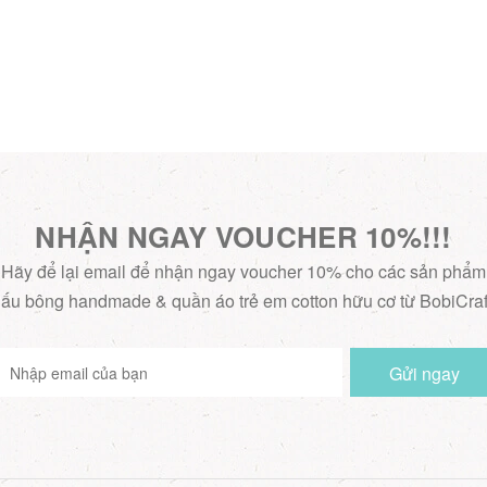
NHẬN NGAY VOUCHER 10%!!!
Hãy để lại email để nhận ngay voucher 10% cho các sản phẩm
ấu bông handmade & quần áo trẻ em cotton hữu cơ từ BobiCraf
Gửi ngay