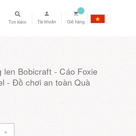
Tài khoản
Giỏ hàng
Tìm kiếm
 len Bobicraft - Cáo Foxie
el - Đồ chơi an toàn Quà
+