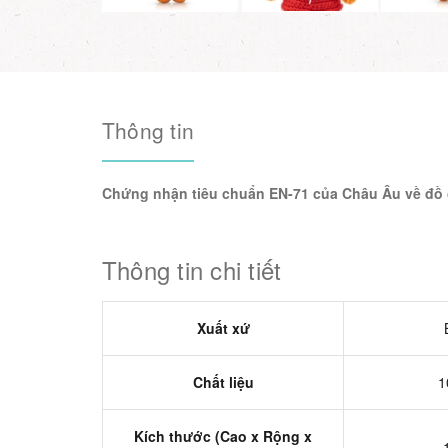
Thông tin
Chứng nhận tiêu chuẩn EN-71 của Châu Âu về đồ 
Thông tin chi tiết
Xuất xứ
Chất liệu
1
Kích thước (Cao x Rộng x