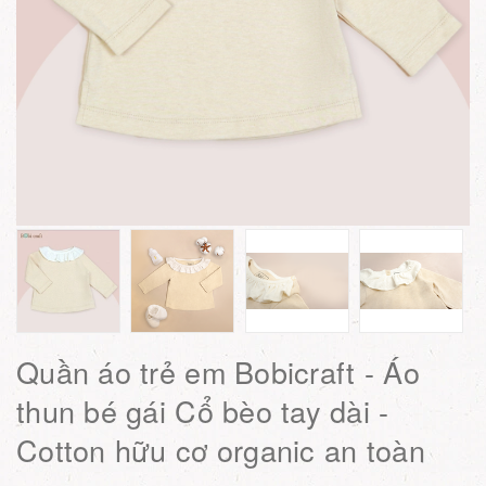
Quần áo trẻ em Bobicraft - Áo
thun bé gái Cổ bèo tay dài -
Cotton hữu cơ organic an toàn