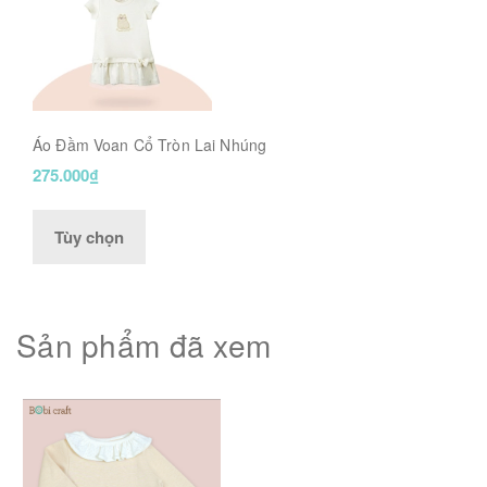
Áo Đầm Voan Cổ Tròn Lai Nhúng
275.000₫
Tùy chọn
Sản phẩm đã xem