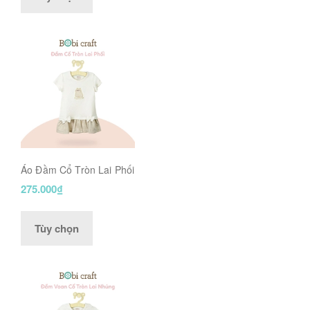
Áo Đầm Cổ Tròn Lai Phối
275.000₫
Tùy chọn