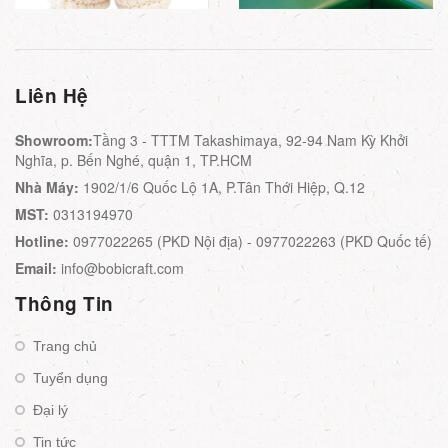
Liên Hệ
Showroom:
Tầng 3 - TTTM Takashimaya, 92-94 Nam Kỳ Khởi
Nghĩa, p. Bến Nghé, quận 1, TP.HCM
Nhà Máy:
1902/1/6 Quốc Lộ 1A, P.Tân Thới Hiệp, Q.12
MST:
0313194970
Hotline:
0977022265 (PKD Nội địa) - 0977022263 (PKD Quốc tế)
Email:
info@bobicraft.com
Thông Tin
Trang chủ
Tuyển dụng
Đại lý
Tin tức