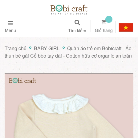
Menu
Giỏ hàng
Tìm kiếm
Trang chủ
BABY GIRL
Quần áo trẻ em Bobicraft - Áo
thun bé gái Cổ bèo tay dài - Cotton hữu cơ organic an toàn